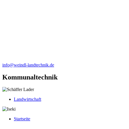
info@weindl-landtechnik.de
Kom­mu­nal­tech­nik
Landwirtschaft
Startseite