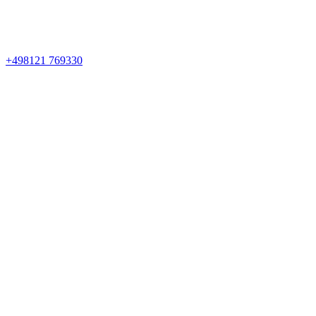
+498121 769330