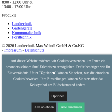
8:00 - 12:00 Uhr &
13:00 - 17:00 Uhr
Produkte
Landtechnik
Gartengeräte
Kommunaltechnik
Forsttechnik
© 2026 Landtechnik Max Weindl GmbH & Co.KG
-
Impressum
-
Datenschutz
Auf dieser Website möchten wir Cookies verwenden, um Ihnen ein
besonders schönes Surf-Erlebnis zu ermöglichen. Dafür benötigen wir Ihr
Einverständnis. Unter "
Optionen
" können Sie sehen, was die einzelnen
Cookies bewirken. Ihre Einstellungen können Sie stets über das
Kekssymbol am Bildschirmrand ändern.
Optionen
Alle ablehnen
Alle annehmen