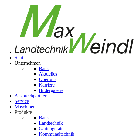
Start
Unternehmen
Back
Aktuelles
Über uns
Karriere
Bildergalerie
Ansprechpartner
Service
Maschinen
Produkte
Back
Landtechnik
Gartengeräte
Kom­mu­nal­tech­nik