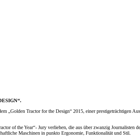
DESIGN“.
„Golden Tractor for the Design“ 2015, einer prestigeträchtigen A
actor of the Year“- Jury verliehen, die aus über zwanzig Journalisten de
aftliche Maschinen in punkto Ergonomie, Funktionalität und Stil.