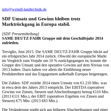
info@weindl-landtechnik.de
SDF Umsatz und Gewinn bleiben trotz
Marktrückgang in Europa stabil.
[SDF Pressemitteilung]
SAME DEUTZ-FAHR Gruppe mit dem Geschäftsjahr 2014
zufrieden.
Treviglio, Juni 2015. Die SAME DEUTZ-FAHR Gruppe blickt auf
ein erfolgreiches Jahr 2014 zurück. Obwohl der europäische Markt
im Vergleich zum Vorjahr um 10 % zurückgegangen ist, konnte die
Gruppe den Umsatz und den operative Gewinn auf dem Niveau von
2013 halten. Dazu haben vor allem die Einführung neuer
Produktreihen und das Engagement außerhalb Europas beigetragen.
Die Zahlen: SDF erzielte 2014 einen Umsatz von €1.210 Mio. was
in etwa dem des Jahres 2013 entspricht. Der EBITDA (operativer
Gewinn vor Zinsen, Steuern und Abschreibungen) betrug €110 Mio.
(2013 €111 Mio.), der EBIT (operatives Ergebnis vor Zinsen und
Steuern) €75 Mio. (2013 €83 Mio.).
Die Veränderung ergibt sich aus höheren Abschreibungen und einer