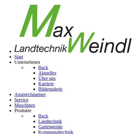
Start
Unternehmen
Back
Aktuelles
Über uns
Karriere
Bildergalerie
Ansprechpartner
Service
Maschinen
Produkte
Back
Landtechnik
Gartengeräte
Kom­mu­nal­tech­nik