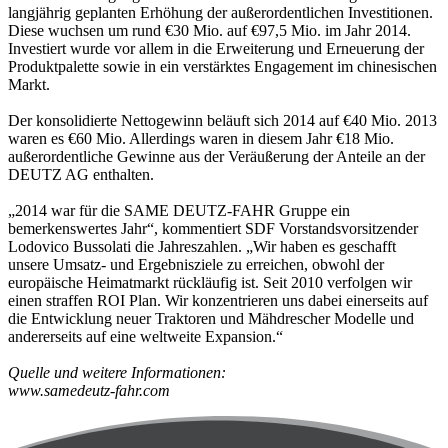
langjährig geplanten Erhöhung der außerordentlichen Investitionen.
Diese wuchsen um rund €30 Mio. auf €97,5 Mio. im Jahr 2014.
Investiert wurde vor allem in die Erweiterung und Erneuerung der
Produktpalette sowie in ein verstärktes Engagement im chinesischen
Markt.
Der konsolidierte Nettogewinn beläuft sich 2014 auf €40 Mio. 2013
waren es €60 Mio. Allerdings waren in diesem Jahr €18 Mio.
außerordentliche Gewinne aus der Veräußerung der Anteile an der
DEUTZ AG enthalten.
„2014 war für die SAME DEUTZ-FAHR Gruppe ein
bemerkenswertes Jahr“, kommentiert SDF Vorstandsvorsitzender
Lodovico Bussolati die Jahreszahlen. „Wir haben es geschafft
unsere Umsatz- und Ergebnisziele zu erreichen, obwohl der
europäische Heimatmarkt rückläufig ist. Seit 2010 verfolgen wir
einen straffen ROI Plan. Wir konzentrieren uns dabei einerseits auf
die Entwicklung neuer Traktoren und Mähdrescher Modelle und
andererseits auf eine weltweite Expansion.“
Quelle und weitere Informationen:
www.samedeutz-fahr.com