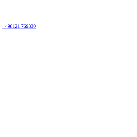
+498121 769330