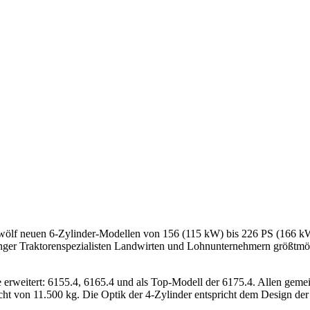
 zwölf neuen 6-Zylinder-Modellen von 156 (115 kW) bis 226 PS (166 k
nger Traktorenspezialisten Landwirten und Lohnunternehmern größtmögl
erweitert: 6155.4, 6165.4 und als Top-Modell der 6175.4. Allen gemein
cht von 11.500 kg. Die Optik der 4-Zylinder entspricht dem Design de