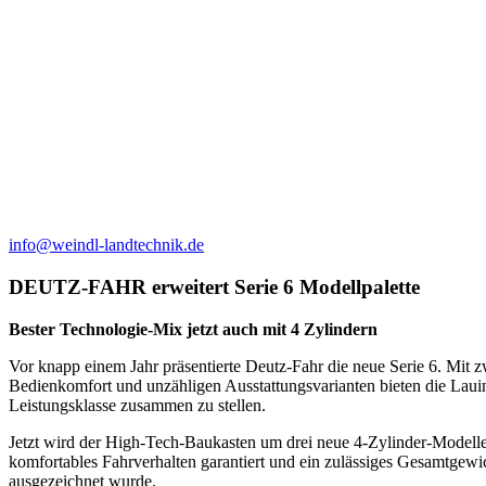
info@weindl-landtechnik.de
DEUTZ-FAHR erweitert Serie 6 Modellpalette
Bester Technologie-Mix jetzt auch mit 4 Zylindern
Vor knapp einem Jahr präsentierte Deutz-Fahr die neue Serie 6. Mit
Bedienkomfort und unzähligen Ausstattungsvarianten bieten die Laui
Leistungsklasse zusammen zu stellen.
Jetzt wird der High-Tech-Baukasten um drei neue 4-Zylinder-Modelle 
komfortables Fahrverhalten garantiert und ein zulässiges Gesamtgewi
ausgezeichnet wurde.