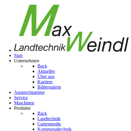
Start
Unternehmen
Back
Aktuelles
Über uns
Karriere
Bildergalerie
Ansprechpartner
Service
Maschinen
Produkte
Back
Landtechnik
Gartengeräte
Kom­mu­nal­tech­nik