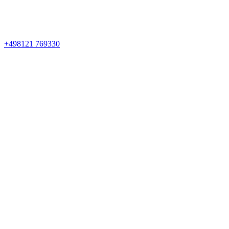
+498121 769330