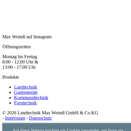
Max Weindl auf Instagram
Öffnungszeiten
Montag bis Freitag
8:00 - 12:00 Uhr &
13:00 - 17:00 Uhr
Produkte
Landtechnik
Gartengeräte
Kommunaltechnik
Forsttechnik
© 2026 Landtechnik Max Weindl GmbH & Co.KG
-
Impressum
-
Datenschutz
Auf dieser Website möchten wir Cookies verwenden, um Ihnen ein