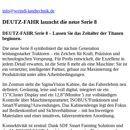
info@weindl-landtechnik.de
DEUTZ-FAHR launcht die neue Serie 8
DEUTZ-FAHR Serie 8 – Lassen Sie das Zeitalter der Titanen
beginnen.
Die neue Serie 8 symbolisiert die nächste Generation
leistungsstarker Traktoren – ein Zeichen für Kraft, Präzision und
technologischen Vorsprung. Für Profis entwickelt, die Exzellenz in
jedem Detail erwarten, ist die Serie 8 mehr als eine Maschine: Sie ist
ein vernetzter, intelligenter Partner, gebaut zur Maximierung der
Produktivität unter allen Arbeitsbedingungen.
Im Zentrum steht die SigmaVision Kabine, die das Fahrerlebnis neu
definiert. Geräumig, leise und voll digital, integriert sie ein
15”iCluster Display und ein 12,8”iMonitor 5 zur vollständigen
Kontrolle über Maschinenparameter, ISOBUS?Funktionen und
Smart?Farming?Anwendungen. Das Kabinendesign legt den Fokus
auf Bedienkomfort und Sichtverhältnisse – mit hochwertigen
Materialien und einer intuitiven, fahrerzentrierten Anordnung.
Konnektivität ist zentral: Dank SDF Smart Farming Solutions und