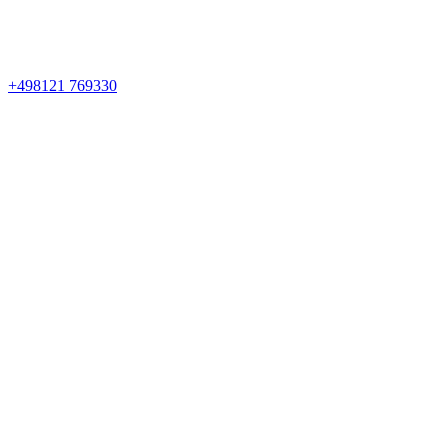
+498121 769330