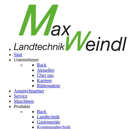
Start
Unternehmen
Back
Aktuelles
Über uns
Karriere
Bildergalerie
Ansprechpartner
Service
Maschinen
Produkte
Back
Landtechnik
Gartengeräte
Kom­mu­nal­tech­nik