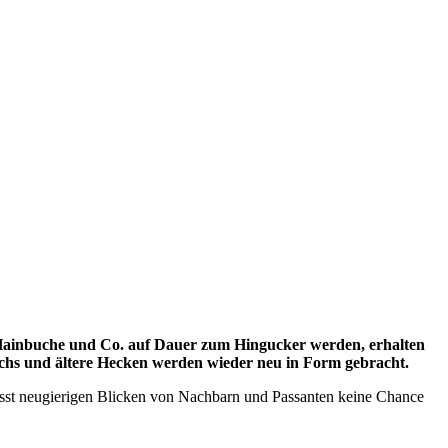
, Hainbuche und Co. auf Dauer zum Hingucker werden, erhalten
uchs und ältere Hecken werden wieder neu in Form gebracht.
lässt neugierigen Blicken von Nachbarn und Passanten keine Chance