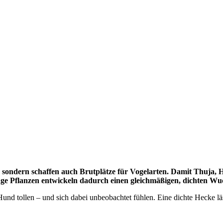
t, sondern schaffen auch Brutplätze für Vogelarten. Damit Thuja
unge Pflanzen entwickeln dadurch einen gleichmäßigen, dichten W
Hund tollen – und sich dabei unbeobachtet fühlen. Eine dichte Hecke 