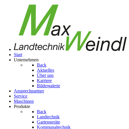
Start
Unternehmen
Back
Aktuelles
Über uns
Karriere
Bildergalerie
Ansprechpartner
Service
Maschinen
Produkte
Back
Landtechnik
Gartengeräte
Kom­mu­nal­tech­nik