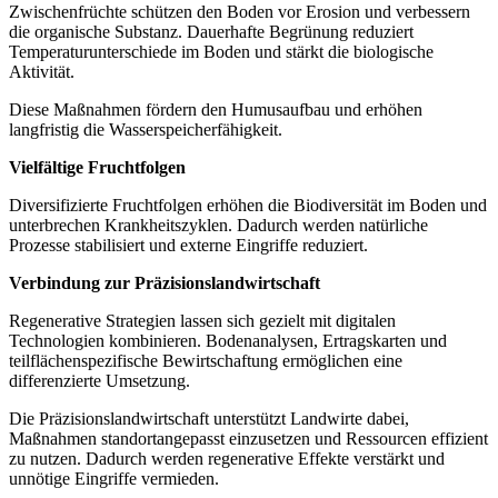
Zwischenfrüchte schützen den Boden vor Erosion und verbessern
die organische Substanz. Dauerhafte Begrünung reduziert
Temperaturunterschiede im Boden und stärkt die biologische
Aktivität.
Diese Maßnahmen fördern den Humusaufbau und erhöhen
langfristig die Wasserspeicherfähigkeit.
Vielfältige Fruchtfolgen
Diversifizierte Fruchtfolgen erhöhen die Biodiversität im Boden und
unterbrechen Krankheitszyklen. Dadurch werden natürliche
Prozesse stabilisiert und externe Eingriffe reduziert.
Verbindung zur Präzisionslandwirtschaft
Regenerative Strategien lassen sich gezielt mit digitalen
Technologien kombinieren. Bodenanalysen, Ertragskarten und
teilflächenspezifische Bewirtschaftung ermöglichen eine
differenzierte Umsetzung.
Die Präzisionslandwirtschaft unterstützt Landwirte dabei,
Maßnahmen standortangepasst einzusetzen und Ressourcen effizient
zu nutzen. Dadurch werden regenerative Effekte verstärkt und
unnötige Eingriffe vermieden.