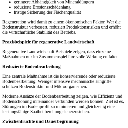
geringere Abhängigkeit von Mineraldüngern
reduzierte Erosionsschädenlang
fristige Sicherung der Flächenqualität
Regeneration wird damit zu einem ökonomischen Faktor. Wer die
Bodenstruktur verbessert, reduziert Produktionsrisiken und erhöht
die wirtschaftliche Stabilität des Betriebs.
Praxisbeispiele für regenerative Landwirtschaft
Regenerative Landwirtschaft Beispiele zeigen, dass einzelne
Maßnahmen nur im Zusammenspiel ihre volle Wirkung entfalten.
Reduzierte Bodenbearbeitung
Eine zentrale Maßnahme ist die konservierende oder reduzierte
Bodenbearbeitung. Weniger intensive mechanische Eingriffe
schützen Bodenstruktur und Mikroorganismen.
Moderne Ansätze der Bodenbearbeitung zeigen, wie Effizienz und
Bodenschonung miteinander verbunden werden können. Ziel ist es,
Störungen im Bodenprofil zu minimieren und gleichzeitig eine
leistungsfähige Saatbettbereitung sicherzustellen.
Zwischenfrüchte und Dauerbegrünung