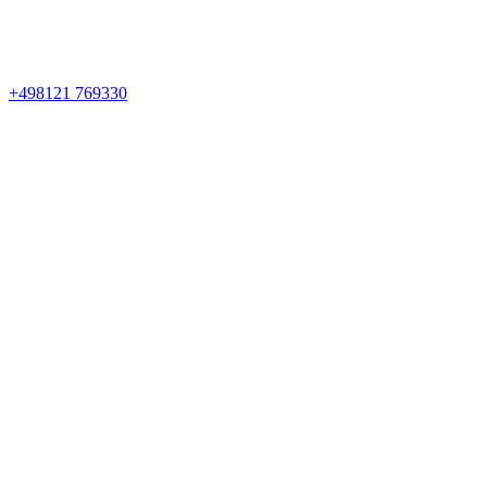
+498121 769330