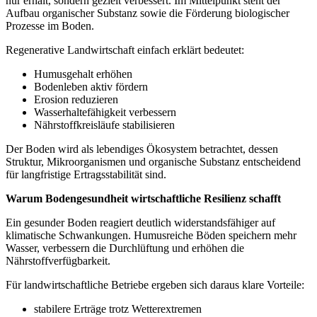
nur erhält, sondern gezielt verbessert. Im Mittelpunkt steht der
Aufbau organischer Substanz sowie die Förderung biologischer
Prozesse im Boden.
Regenerative Landwirtschaft einfach erklärt bedeutet:
Humusgehalt erhöhen
Bodenleben aktiv fördern
Erosion reduzieren
Wasserhaltefähigkeit verbessern
Nährstoffkreisläufe stabilisieren
Der Boden wird als lebendiges Ökosystem betrachtet, dessen
Struktur, Mikroorganismen und organische Substanz entscheidend
für langfristige Ertragsstabilität sind.
Warum Bodengesundheit wirtschaftliche Resilienz schafft
Ein gesunder Boden reagiert deutlich widerstandsfähiger auf
klimatische Schwankungen. Humusreiche Böden speichern mehr
Wasser, verbessern die Durchlüftung und erhöhen die
Nährstoffverfügbarkeit.
Für landwirtschaftliche Betriebe ergeben sich daraus klare Vorteile:
stabilere Erträge trotz Wetterextremen