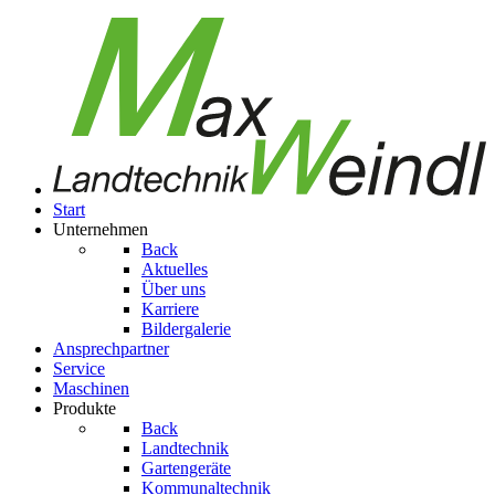
Start
Unternehmen
Back
Aktuelles
Über uns
Karriere
Bildergalerie
Ansprechpartner
Service
Maschinen
Produkte
Back
Landtechnik
Gartengeräte
Kom­mu­nal­tech­nik