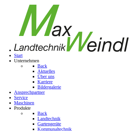
Start
Unternehmen
Back
Aktuelles
Über uns
Karriere
Bildergalerie
Ansprechpartner
Service
Maschinen
Produkte
Back
Landtechnik
Gartengeräte
Kom­mu­nal­tech­nik