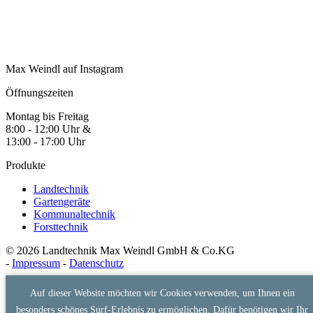
Max Weindl auf Instagram
Öffnungszeiten
Montag bis Freitag
8:00 - 12:00 Uhr &
13:00 - 17:00 Uhr
Produkte
Landtechnik
Gartengeräte
Kommunaltechnik
Forsttechnik
© 2026 Landtechnik Max Weindl GmbH & Co.KG
-
Impressum
-
Datenschutz
Auf dieser Website möchten wir Cookies verwenden, um Ihnen ein
besonders schönes Surf-Erlebnis zu ermöglichen. Dafür benötigen wir Ihr