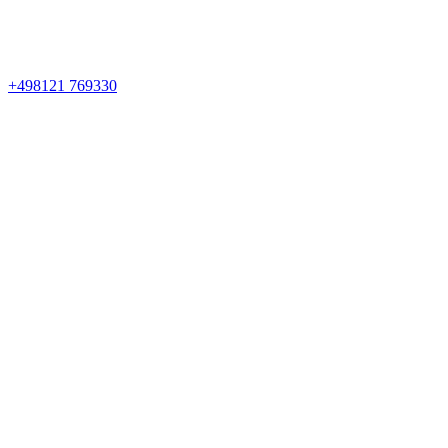
+498121 769330